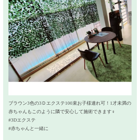
ブラウン3色の3Ｄエクステ100束お子様連れ可！1才未満の
赤ちゃんもこのように隣で安心して施術できます‍♀️
#3Dエクステ
#赤ちゃんと一緒に