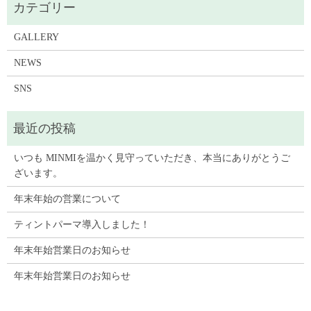
GALLERY
NEWS
SNS
いつも MINMIを温かく見守っていただき、本当にありがとうご
ざいます。
年末年始の営業について
ティントパーマ導入しました！
年末年始営業日のお知らせ
年末年始営業日のお知らせ