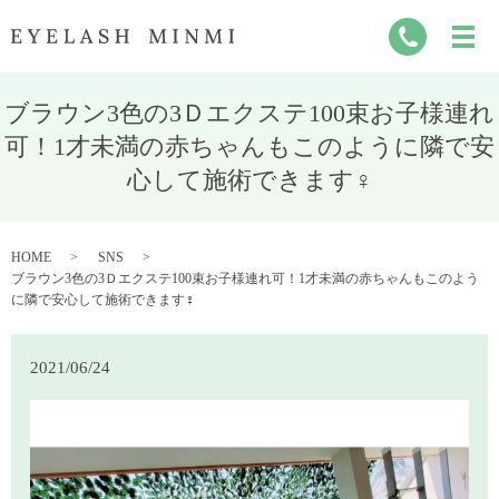
ブラウン3色の3Ｄエクステ100束お子様連れ
可！1才未満の赤ちゃんもこのように隣で安
心して施術できます‍♀️
HOME
SNS
ブラウン3色の3Ｄエクステ100束お子様連れ可！1才未満の赤ちゃんもこのよう
に隣で安心して施術できます‍♀️
2021/06/24