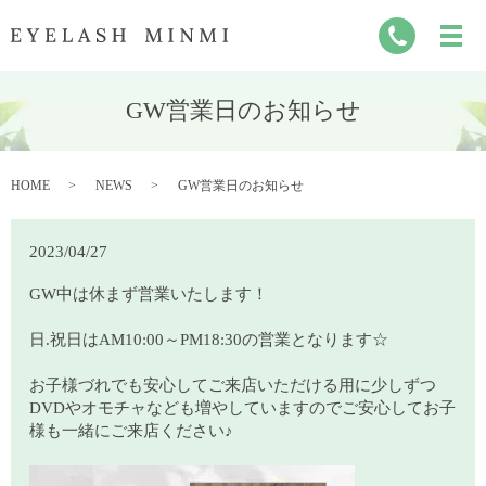
GW営業日のお知らせ
HOME
NEWS
GW営業日のお知らせ
2023/04/27
GW中は休まず営業いたします！
日.祝日はAM10:00～PM18:30の営業となります☆
お子様づれでも安心してご来店いただける用に少しずつ
DVDやオモチャなども増やしていますのでご安心してお子
様も一緒にご来店ください♪